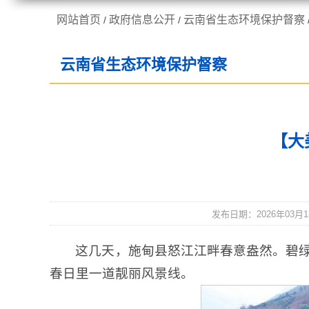
网站首页
政府信息公开
云南省生态环境保护督察
/
/
走进施甸
机构职能
云南省生态环境保护督察
【大
发布日期：2026年03月13
这几天，施甸县怒江江畔春意盎然。碧
春日里一道靓丽风景线。