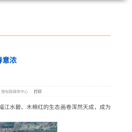
春意浓
 施甸融媒体中心
打印
幅江水碧、木棉红的生态画卷浑然天成，成为