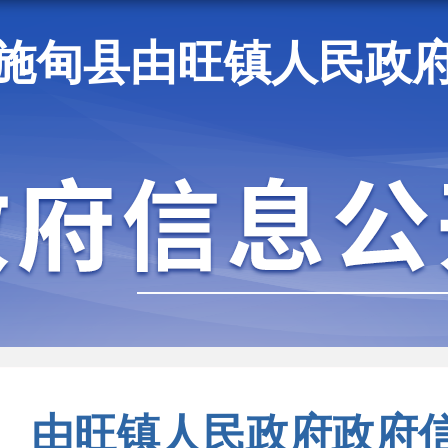
施甸县由旺镇人民政
施甸资讯
由旺镇人民政府政府