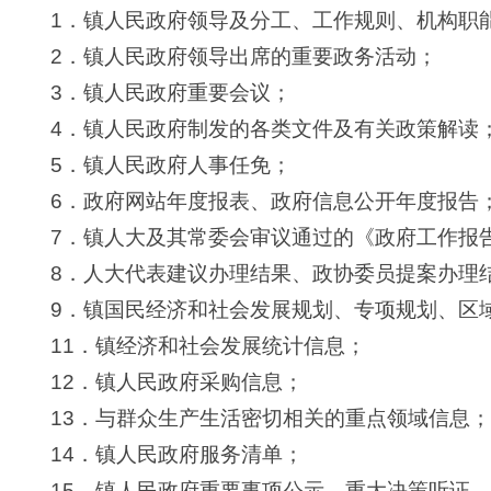
1．镇人民政府领导及分工、工作规则、机构职
2．镇人民政府领导出席的重要政务活动；
3．镇人民政府重要会议；
4．镇人民政府制发的各类文件及有关政策解读
5．镇人民政府人事任免；
6．政府网站年度报表、政府信息公开年度报告
7．镇人大及其常委会审议通过的《政府工作报
8．人大代表建议办理结果、政协委员提案办理
9．镇国民经济和社会发展规划、专项规划、区
11．镇经济和社会发展统计信息；
12．镇人民政府采购信息；
13．与群众生产生活密切相关的重点领域信息
14．镇人民政府服务清单；
15．镇人民政府重要事项公示、重大决策听证