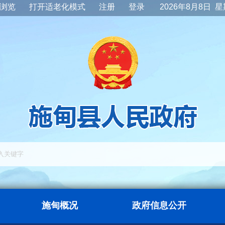
浏览
打开适老化模式
注册
登录
2026年8月8日 
施甸概况
政府信息公开