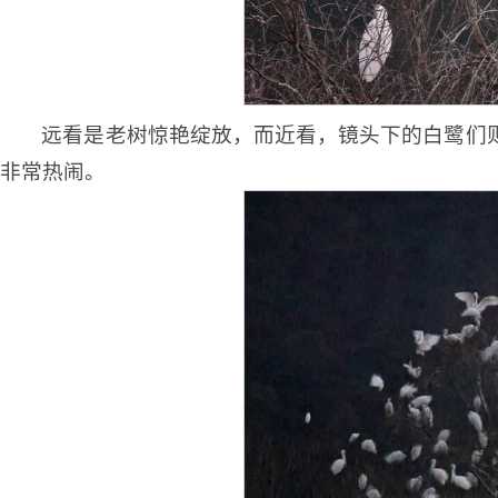
远看是老树惊艳绽放，而近看，镜头下的白鹭们
非常热闹。