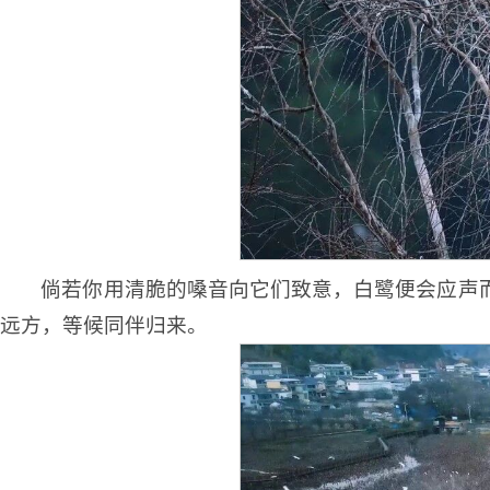
倘若你用清脆的嗓音向它们致意，白鹭便会应声
远方，等候同伴归来。