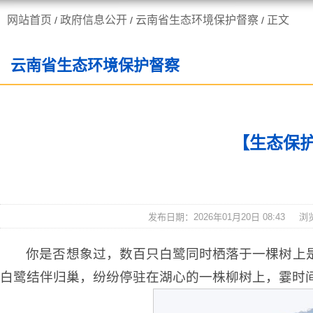
网站首页
政府信息公开
云南省生态环境保护督察
正文
/
/
/
走进施甸
机构职能
云南省生态环境保护督察
【生态保护
发布日期：2026年01月20日 08:43
浏
你是否想象过，数百只白鹭同时栖落于一棵树上
白鹭结伴归巢，纷纷停驻在湖心的一株柳树上，霎时间