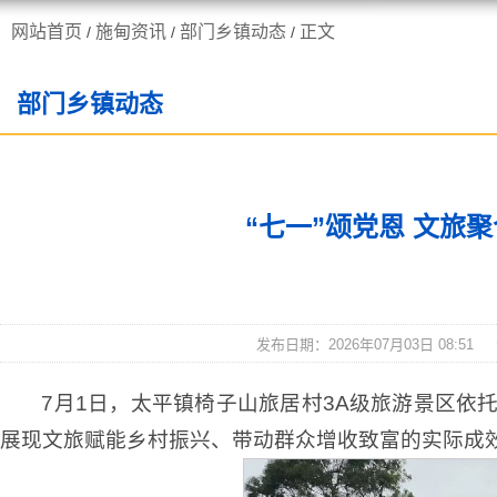
网站首页
施甸资讯
部门乡镇动态
正文
/
/
/
走进施甸
机构职能
部门乡镇动态
“七一”颂党恩 文旅
发布日期：2026年07月03日 08:51
7月1日，太平镇椅子山旅居村3A级旅游景区
展现文旅赋能乡村振兴、带动群众增收致富的实际成