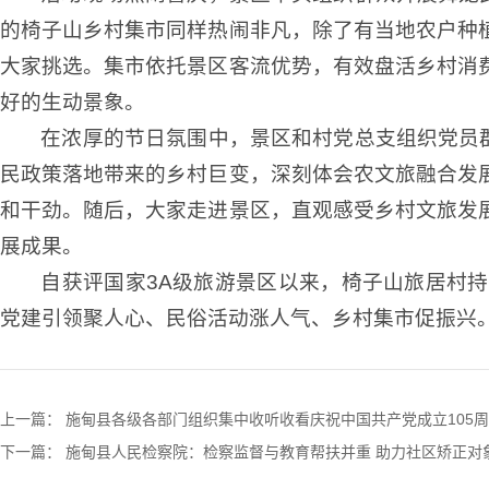
的椅子山乡村集市同样热闹非凡，除了有当地农户种
大家挑选。集市依托景区客流优势，有效盘活乡村消
好的生动景象。
在浓厚的节日氛围中，景区和村党总支组织党员
民政策落地带来的乡村巨变，深刻体会农文旅融合发
和干劲。随后，大家走进景区，直观感受乡村文旅发
展成果。
自获评国家3A级旅游景区以来，椅子山旅居村
党建引领聚人心、民俗活动涨人气、乡村集市促振兴
上一篇：
施甸县各级各部门组织集中收听收看庆祝中国共产党成立105
下一篇：
施甸县人民检察院：检察监督与教育帮扶并重 助力社区矫正对