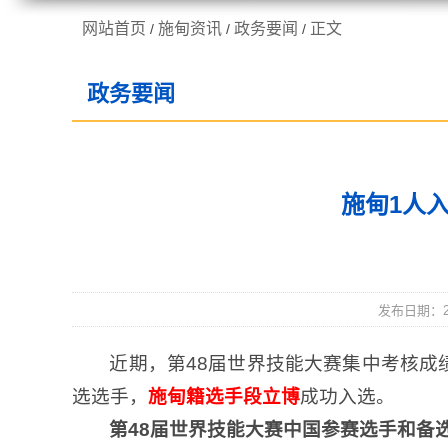
网站首页
施甸资讯
政务要闻
正文
/
/
/
走进施甸
机构职能
政务要闻
施甸1人
发布日期：20
近期，第48届世界技能大赛集中考核成
选选手，
施甸籍选手段立博
成功入选。
第48届世界技能大赛中国参赛选手和备选