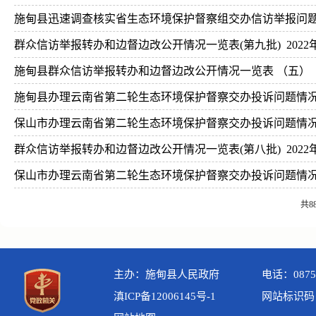
施甸县迅速调查核实省生态环境保护督察组交办信访举报问
群众信访举报转办和边督边改公开情况一览表(第九批)
2022
施甸县群众信访举报转办和边督边改公开情况一览表 （五）
施甸县办理云南省第二轮生态环境保护督察交办投诉问题情
保山市办理云南省第二轮生态环境保护督察交办投诉问题情
群众信访举报转办和边督边改公开情况一览表(第八批)
2022
保山市办理云南省第二轮生态环境保护督察交办投诉问题情
共8
主办：施甸县人民政府
电话：0875-
滇ICP备12006145号-1
网站标识码：5