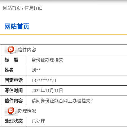
网站首页
信息详细
/
走进施甸
机构职能
网站首页
信件内容
标 题
身份证办理挂失
姓名
刘**
固定电话
137******71
写信时间
2025年11月11日
信件内容
请问身份证能否网上办理挂失？
办理情况
处理状态
已处理