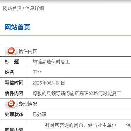
网站首页
信息详细
/
走进施甸
机构职能
网站首页
信件内容
标 题
施链高速何时复工
姓名
王**
写信时间
2026年06月04日
信件内容
尊敬的县领导请问施链高速公路何时能复工
办理情况
处理状态
已处理
针对
您咨询的问题，经与业主单位
——保
回复内容