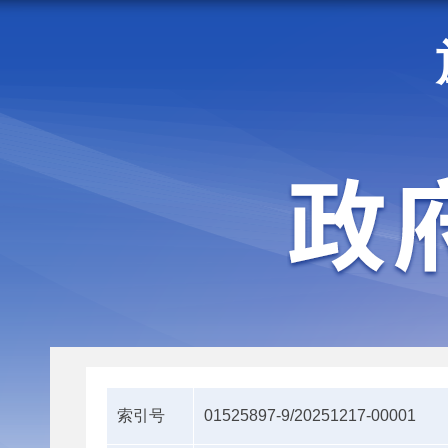
走进施甸
机构职能
索引号
01525897-9/20251217-00001