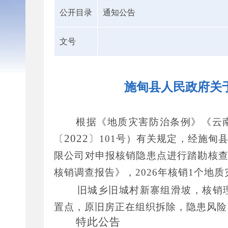
公开目录
通知公告
文号
施甸县人民政府关
根据《地质灾害防治条例》《云
2022
〔
〕
101
号）有关规定，经施甸
限公司对申报核销隐患点进行踏勘核
核销调查报告》，
2026
年核销
1
个地质
旧城乡旧城村新寨组滑坡，核销
置点，原旧房正在组织拆除，隐患风险
特此公告