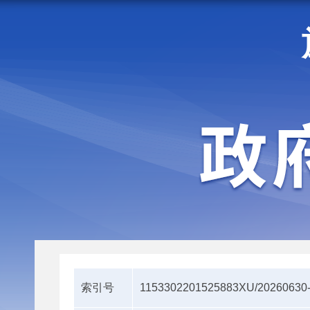
走进施甸
机构职能
索引号
1153302201525883XU/20260630