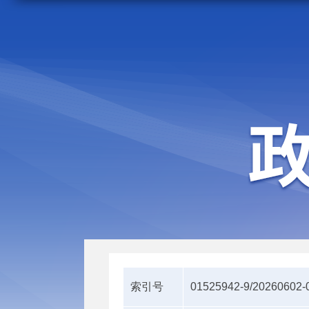
走进施甸
机构职能
索引号
01525942-9/20260602-