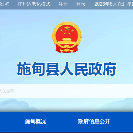
浏览
打开适老化模式
注册
登录
2026年8月7日 
施甸概况
政府信息公开