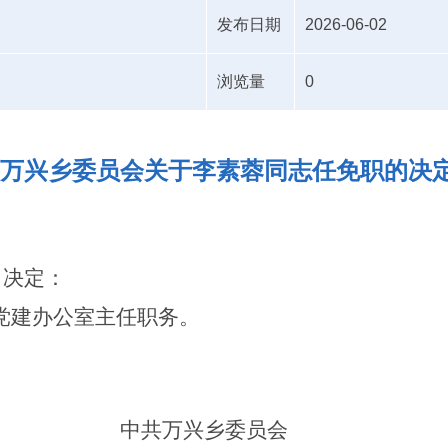
发布日期
2026-06-02
浏览量
0
万兴乡委员会关于李素蓉同志任免职的决
，决定：
党建办公室主任职务
。
中共
万兴
乡委员会