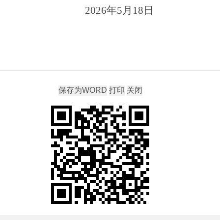
02
6
年
5
月
18
日