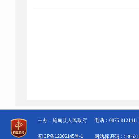
主办：施甸县人民政府
电话：0875-8121411
滇ICP备12006145号-1
网站标识码：5305210