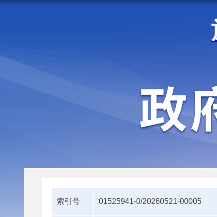
走进施甸
机构职能
索引号
01525941-0/20260521-00005