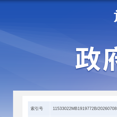
走进施甸
机构职能
索引号
11533022MB1919772B/20260708