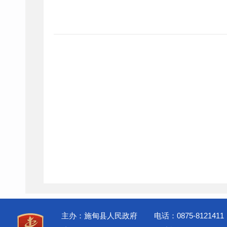
主办：施甸县人民政府
电话：0875-8121411