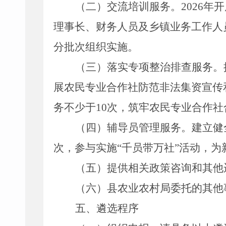
（二）交流培训服务。
2026
年开
理事长、财务人员及乡镇业务工作人
分批次组织实施。
（三）落实专项整治排查服务。
展农民专业合作社防范非法集资宣传
务不少于
10
次，筑牢农民专业合作社
（四）辅导员管理服务。
建立健
次，参与实施“千员带万社”活动，
（五）提供相关政策咨询和其他
（六）县农业农村局委托的其他
五、遴选程序