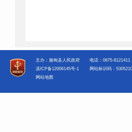
主办：施甸县人民政府
电话：0875-8121411
滇ICP备12006145号-1
网站标识码：5305210
网站地图