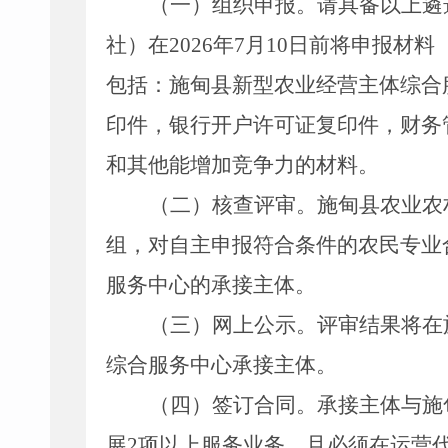
（一）组织申报。
请具备以上遴
社）在
2026
年
7
月
10
日前将申报材料
包括：施甸县新型农业经营主体综合
印件，银行开户许可证复印件，财务
和其他能增加竞争力的材料。
（二）核查评审。
施甸县农业农
组，对自主申报符合条件的农民专业
服务中心的承接主体。
（三）网上公示。
评审结果将在
综合服务中心承接主体。
（四）签订合同。
承接主体与施
展
2
项以上服务业务，且必须在运营