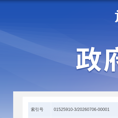
走进施甸
机构职能
索引号
01525910-3/20260706-00001