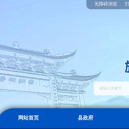
无障碍浏览
网站首页
县政府