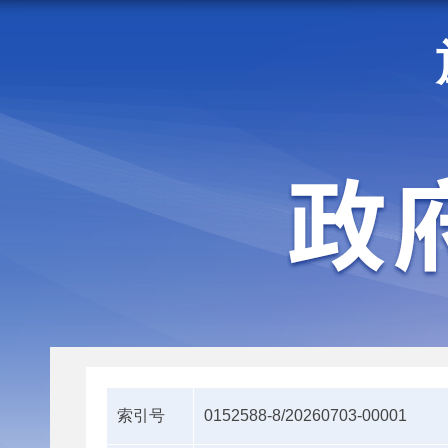
走进施甸
机构职能
索引号
0152588-8/20260703-00001