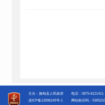
主办：施甸县人民政府
电话：0875-8121411
滇ICP备12006145号-1
网站标识码：5305210