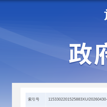
走进施甸
机构职能
索引号
1153302201525883XU/20260430