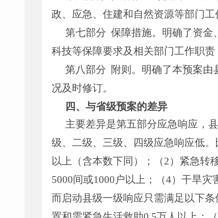
政、应急、住建和自然资源等部门工
第七部分
保障措施。
明确了资金
科技等保障要求及相关部门工作职责
第八部分
附则。
明确了本预案由
况及时修订。
四、与省级预案的差异
主要差异是第五部分应急响应，
级、二级、三级、四级应急响应低。
以上（含本数下同）；（
2
）紧急转
5000
间或
1000
户以上；（
4
）干旱灾
而启动县级一级响应只需满足以下条
置和需紧急生活救助
0.5
万人以上；（